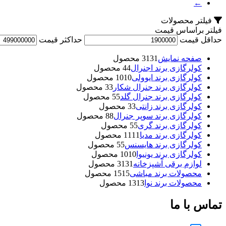
←
فیلتر محصولات
فیلتر براساس قیمت
حداقل قیمت
حداکثر قیمت
صفحه نمایش
31 محصول
31
کولرگازی برند اجنرال
4 محصول
4
کولرگازی برند ایوولی
10 محصول
10
کولرگازی برند جنرال شکار
3 محصول
3
کولرگازی برند جنرال گلد
5 محصول
5
کولرگازی برند زانتی
3 محصول
3
کولرگازی برند سوپر جنرال
8 محصول
8
کولرگازی برند گری
5 محصول
5
کولرگازی برند مدیا
11 محصول
11
کولرگازی برند هایسنس
5 محصول
5
کولرگازی برند یونیوا
10 محصول
10
لوازم برقی آشپزخانه
31 محصول
31
محصولات برند مباشی
15 محصول
15
محصولات برند نوا
13 محصول
13
تماس با ما