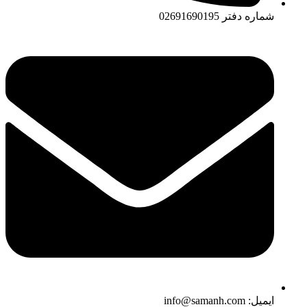
شماره دفتر
02691690195
ایمیل: info@samanh.com