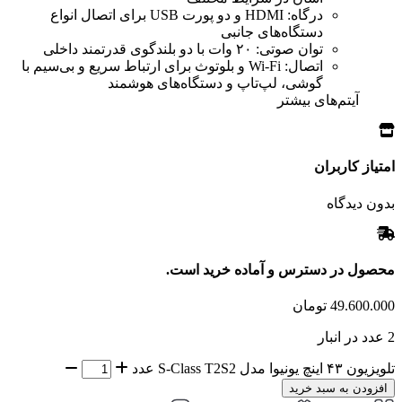
درگاه:
HDMI و دو پورت USB برای اتصال انواع
دستگاه‌های جانبی
توان صوتی:
۲۰ وات با دو بلندگوی قدرتمند داخلی
اتصال:
Wi-Fi و بلوتوث برای ارتباط سریع و بی‌سیم با
گوشی، لپ‌تاپ و دستگاه‌های هوشمند
آیتم‌های بیشتر
امتیاز کاربران
بدون دیدگاه
محصول در دسترس و آماده خرید است.
49.600.000
تومان
2 عدد در انبار
تلویزیون ۴۳ اینچ یونیوا مدل S-Class T2S2 عدد
افزودن به سبد خرید