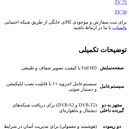
TV 75
TV 50
برای ثبت سفارش و موجودی کالای خانگی از طریق شبکه اجتمایی
واتساپ
با ما در ارتباط باشید.
توضیحات تکمیلی
صفحه‌نمایش
Full HD با کیفیت تصویر شفاف و طبیعی
سیستم‌عامل اندروید ۱۱ با قابلیت نصب اپلیکیشن
سیستم‌عامل
و دستیار صوتی
مجهز به دو
(DVB-T2 و DVB-S2) برای دریافت شبکه‌های
گیرنده داخلی
دیجیتال و ماهواره‌ای
دو ریموت
(هوشمند و معمولی) برای مدیریت آسان در شرایط