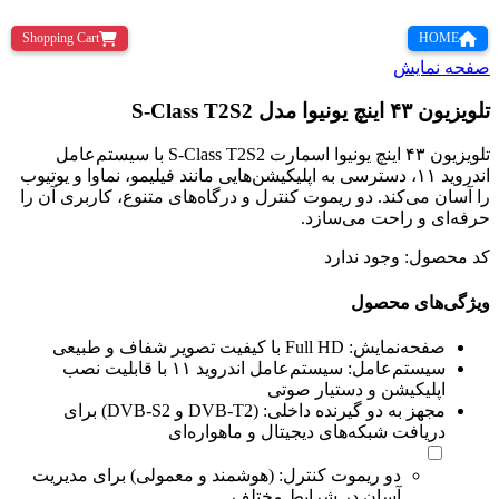
Shopping Cart
HOME
صفحه نمایش
تلویزیون ۴۳ اینچ یونیوا مدل S-Class T2S2
تلویزیون ۴۳ اینچ یونیوا اسمارت S-Class T2S2 با سیستم‌عامل
اندروید ۱۱، دسترسی به اپلیکیشن‌هایی مانند فیلیمو، نماوا و یوتیوب
را آسان می‌کند. دو ریموت کنترل و درگاه‌های متنوع، کاربری آن را
حرفه‌ای و راحت می‌سازد.
کد محصول:
وجود ندارد
ویژگی‌های محصول
صفحه‌نمایش:
Full HD با کیفیت تصویر شفاف و طبیعی
سیستم‌عامل:
سیستم‌عامل اندروید ۱۱ با قابلیت نصب
اپلیکیشن و دستیار صوتی
مجهز به دو گیرنده داخلی:
(DVB-T2 و DVB-S2) برای
دریافت شبکه‌های دیجیتال و ماهواره‌ای
دو ریموت کنترل:
(هوشمند و معمولی) برای مدیریت
آسان در شرایط مختلف