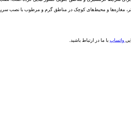
یی
واتساپ
با ما در ارتباط باشید.