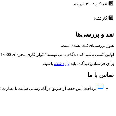
5️⃣
عملکرد تا +۵۳ درجه
6️⃣
گاز R22
نقد و بررسی‌ها
هنوز بررسی‌ای ثبت نشده است.
اولین کسی باشید که دیدگاهی می نویسد “کولر گازی پنجره‌ای 18000 مدیا پیستونی R22 مدل TMWK‑18CT3‑R”
برای فرستادن دیدگاه، باید
وارد شده
باشید.
تماس با ما
پرداخت امن فقط از طریق درگاه رسمی سایت با نظارت کام